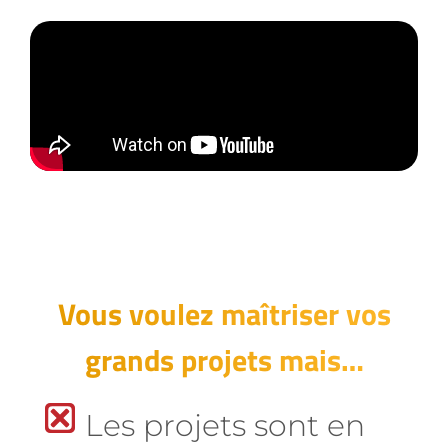
Vous voulez maîtriser vos
grands projets mais…
Les projets sont en