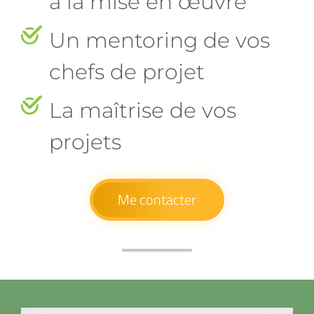
à la mise en œuvre
Un mentoring de vos
chefs de projet
La maîtrise de vos
projets
Me contacter