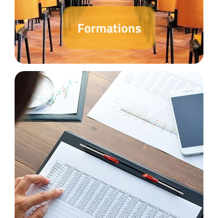
Formations